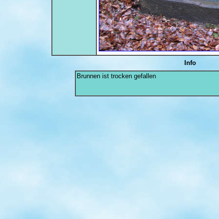
Info
Brunnen ist trocken gefallen