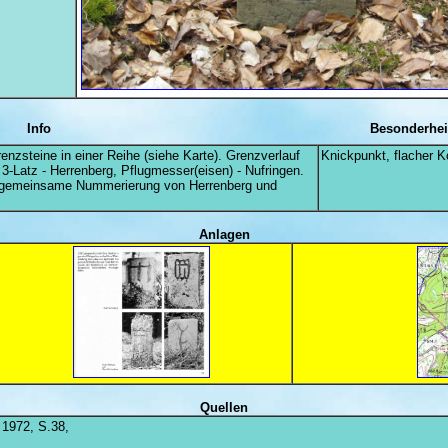
Info
Besonderhei
enzsteine in einer Reihe (siehe Karte). Grenzverlauf
Knickpunkt, flacher K
 3-Latz - Herrenberg, Pflugmesser(eisen) - Nufringen.
e gemeinsame Nummerierung von Herrenberg und
Anlagen
Quellen
1972, S.38,