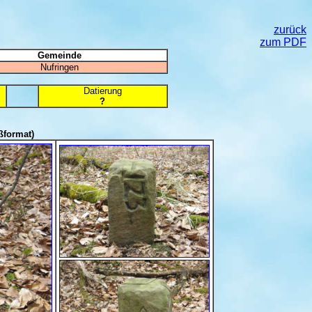
zurück
zum PDF
Gemeinde
Nufringen
Datierung
?
ßformat)