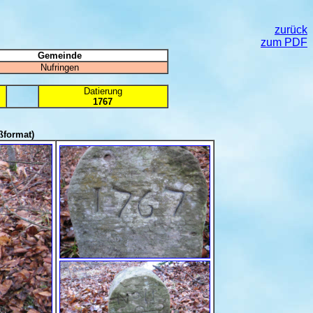
zurück
zum PDF
Gemeinde
Nufringen
Datierung
1767
ßformat)