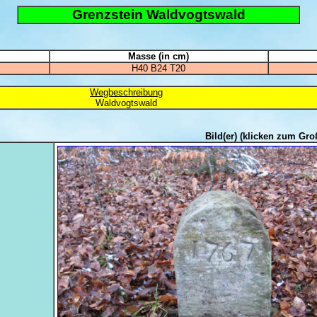
Grenzstein Waldvogtswald
Masse (in cm)
H40 B24 T20
Wegbeschreibung
Waldvogtswald
Bild(er)
(klicken zum Gro