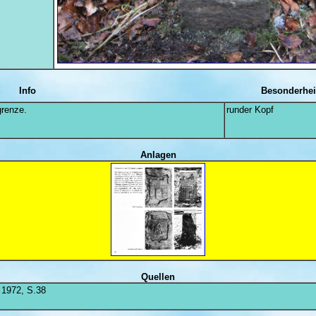
Info
Besonderhei
grenze.
runder Kopf
Anlagen
Quellen
 1972, S.38