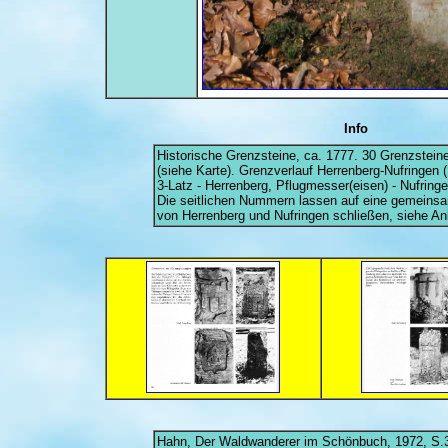
Info
Historische Grenzsteine, ca. 1777. 30 Grenzsteine
(siehe Karte). Grenzverlauf Herrenberg-Nufringen (
3-Latz - Herrenberg, Pflugmesser(eisen) - Nufringe
Die seitlichen Nummern lassen auf eine gemein
von Herrenberg und Nufringen schließen, siehe An
Hahn, Der Waldwanderer im Schönbuch, 1972, S.