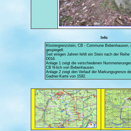
Info
Klostergrenzstein, CB - Commune Bebenhausen, d
gespiegelt.
Seit einigen Jahren fehlt ein Stein nach der Reih
D016.
Anlage 1 zeigt die verschiedenen Nummerierungen
CB N-lich von Bebenhausen.
Anlage 2 zeigt den Verlauf der Markungsgrenze de
Gadner-Karte von 1592.