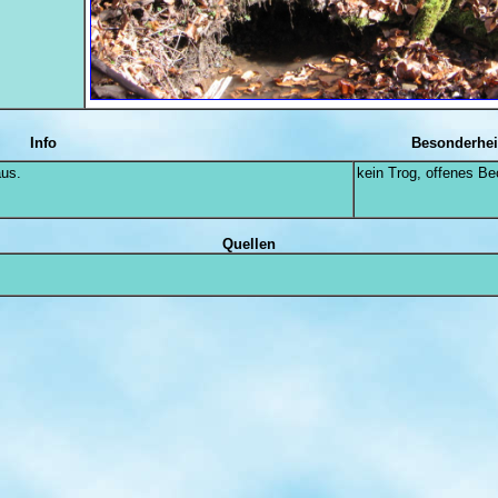
Info
Besonderhei
us.
kein Trog, offenes B
Quellen