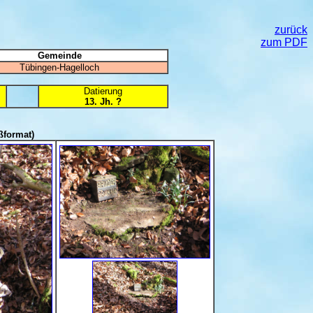
zurück
zum PDF
Gemeinde
Tübingen-Hagelloch
Datierung
13. Jh. ?
ßformat)