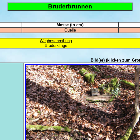
Bruderbrunnen
Masse (in cm)
Quelle
Wegbeschreibung
Bruderklinge
Bild(er)
(klicken zum Gro